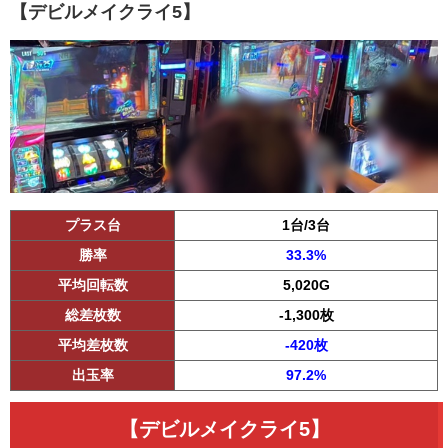
【デビルメイクライ5】
プラス台
1台/3台
勝率
33.3%
平均回転数
5,020G
総差枚数
-1,300枚
平均差枚数
-420枚
出玉率
97.2%
【デビルメイクライ5】