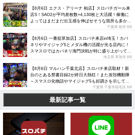
【8月6日 エクス・アリーナ 柏店】スロパチガール来
店S！SAO2が平均差枚数+4,130枚と大活躍！稼働に
よってはまだまだ出玉感を伸ばせそうな箇所も多かっ
た！
千葉県 柏市
8/6
【8月6日 一番舘草加店】スロパチ来店in埼玉！カバ
ネリやマイジャグ5とメダル機の活躍が光る店内に！
スマスロではカバネリ海門決戦が特に盛り上がってい
た！
埼玉県 草加市
8/6
【8月6日 マルハン千葉北店】スロパチ来店取材！新
台のとある禁書目録2が終日大熱狂！また攻殻機動隊
～スマスロ化物語やマイジャグ5も好調さを示してい
た！
千葉県 千葉市稲毛区
8/6
最新記事一覧