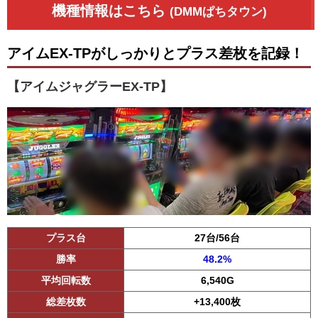
機種情報はこちら
(DMMぱちタウン)
アイムEX-TPがしっかりとプラス差枚を記録！
【アイムジャグラーEX-TP】
プラス台
27台/56台
勝率
48.2%
平均回転数
6,540G
総差枚数
+13,400枚