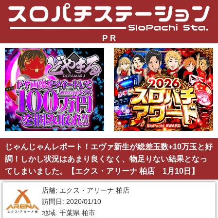
P R
じゃんじゃんレポート！エヴァ新生が総差玉数+10万玉と好
調！しかし状況はあまり良くなく、物足りない結果となっ
てしまいました。【エクス・アリーナ 柏店 1月10日】
店舗: エクス・アリーナ 柏店
訪問日: 2020/01/10
地域: 千葉県 柏市