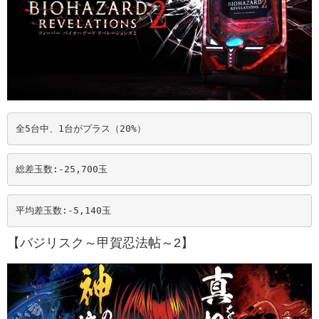
全5台中、1台がプラス（20%）
総差玉数:-25,700
玉
平均差玉数:-5,140
玉
【バジリスク～甲賀忍法帖～2】