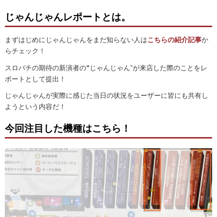
じゃんじゃんレポートとは。
まずはじめにじゃんじゃんをまだ知らない人は
こちらの紹介記事
か
らチェック！
スロパチの期待の新演者の
”
じゃんじゃん”が来店した際のことをレ
ポートとして提出！
じゃんじゃんが実際に感じた当日の状況をユーザーに皆にも共有し
ようという内容だ！
今回注目した機種はこちら！