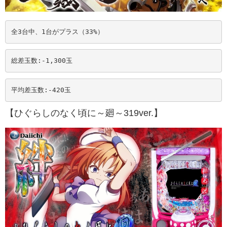
全3台中、1台がプラス（33%）
総差玉数:-1,300
玉
平均差玉数:-420
玉
【ひぐらしのなく頃に～廻～319ver.】