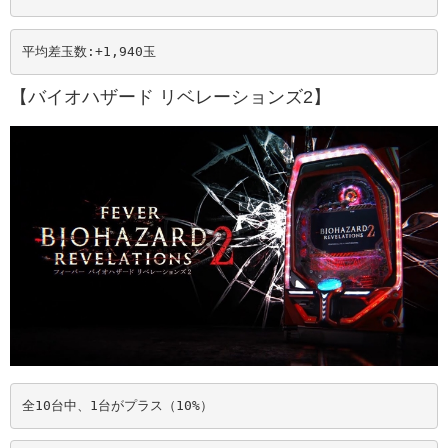
平均差玉数:+1,940
玉
【バイオハザード リベレーションズ2】
全10台中、1台がプラス（10%）