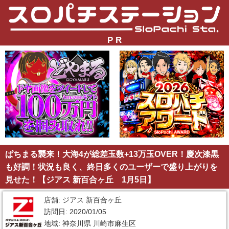
P R
ぱちまる襲来！大海4が総差玉数+13万玉OVER！慶次漆黒
も好調！状況も良く、終日多くのユーザーで盛り上がりを
見せた！【ジアス 新百合ヶ丘 1月5日】
店舗: ジアス 新百合ヶ丘
訪問日: 2020/01/05
地域: 神奈川県 川崎市麻生区