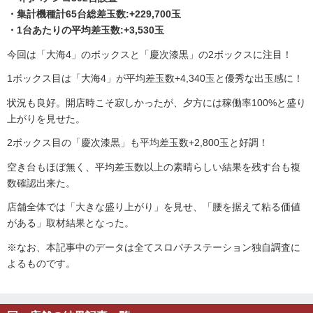
・集計機種計65台総差玉数:+229,700玉
・1台あたりの平均差玉数:+3,530玉
今回は「大海4」のボックスと「慶次漆黒」の2ボックスに注目！
1ボックス目は「大海4」が平均差玉数+4,340玉と優秀な出玉感に！
状況も良好。開店時こそ寂しかったが、夕方には稼働率100%と盛り
上がりを見せた。
2ボックス目の「慶次漆黒」も平均差玉数+2,800玉と好調！
空き台もほぼ無く、平均差玉数以上の素晴らしい結果を残す台も複
数確認出来た。
店舗全体では「大きな盛り上がり」を見せ、「腰を据えて粘る価値
がある」取材結果となった。
※なお、本記事中のデータは全てスロパチステーション独自調査に
よるものです。