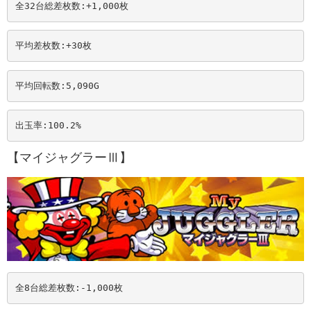
全32台
総差枚数:+1,000
枚
平均差枚数:+30
枚
平均回転数:5,090
G
出玉率:100.2
%
【マイジャグラーⅢ】
全8台
総差枚数:-1,000
枚