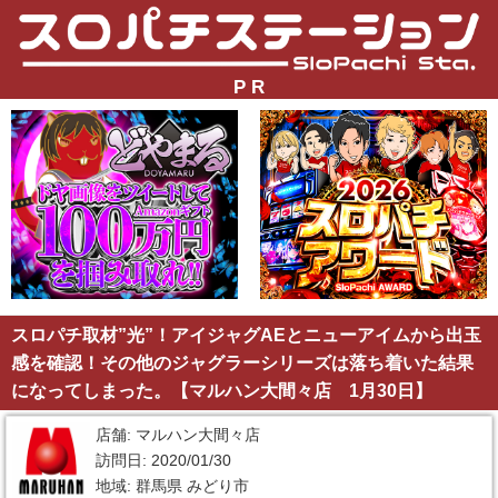
P R
スロパチ取材”光”！アイジャグAEとニューアイムから出玉
感を確認！その他のジャグラーシリーズは落ち着いた結果
になってしまった。【マルハン大間々店 1月30日】
店舗: マルハン大間々店
訪問日: 2020/01/30
地域: 群馬県 みどり市