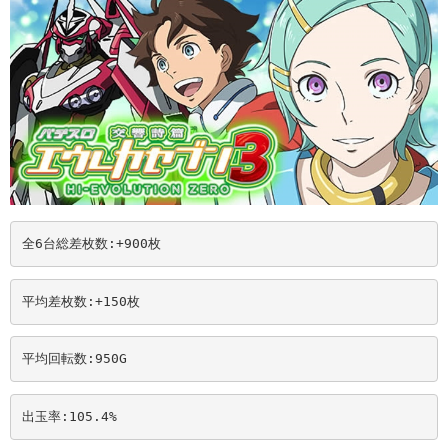
全6台
総差枚数:+900
枚
平均差枚数:+150
枚
平均回転数:950
G
出玉率:105.4
%