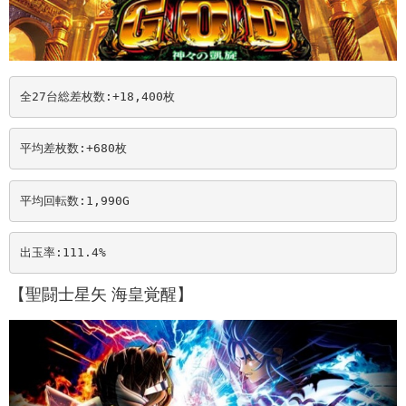
全27台
総差枚数:+18,400
枚
平均差枚数:+680
枚
平均回転数:1,990
G
出玉率:111.4
%
【聖闘士星矢 海皇覚醒】