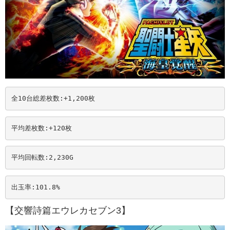
全10台
総差枚数:+1,200
枚
平均差枚数:+120
枚
平均回転数:2,230
G
出玉率:101.8
%
【交響詩篇エウレカセブン3】