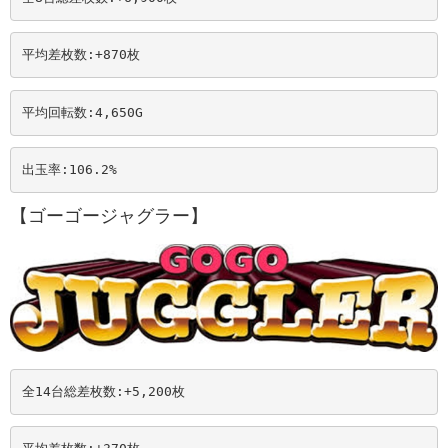
平均差枚数:+870
枚
平均回転数:4,650
G
出玉率:106.2
%
【ゴーゴージャグラー】
全14台
総差枚数:+5,200
枚