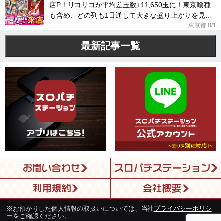
店P！リコリコが平均差玉数+11,650玉に！東京喰種
も含め、どの列も1日通して大きな盛り上がりを見せ
ていた！
東京都
8/1
最新記事一覧
※お預かりした個人情報の取扱いについては、当社
プライバシーポリシ
ー
をご確認ください。