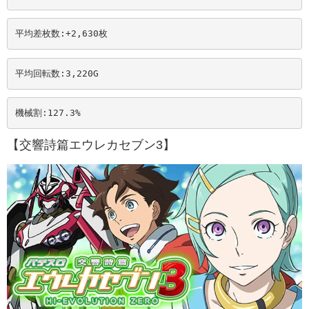
平均差枚数:+2,630
枚
平均回転数:3,220
G
機械割:127.3
%
【交響詩篇エウレカセブン3】