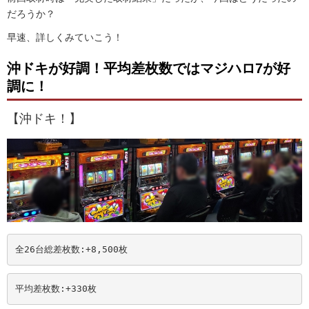
だろうか？
早速、詳しくみていこう！
沖ドキが好調！平均差枚数ではマジハロ7が好
調に！
【沖ドキ！】
全26台
総差枚数:+8,500
枚
平均差枚数:+330
枚