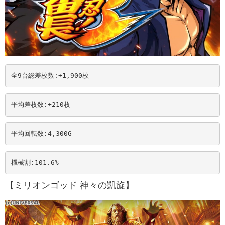
全9台
総差枚数:+1,900
枚
平均差枚数:+210
枚
平均回転数:4,300
G
機械割:101.6
%
【ミリオンゴッド 神々の凱旋】