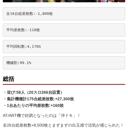
全16台
総差枚数:-1,800
枚
平均差枚数:-110
枚
平均回転数:4,170
G
機械割:99.1
%
総括
・並び:58人（20スロ266台設置）
・集計機種計175台総差枚数:+27,300枚
・1台あたりの平均差枚数:+160枚
AT/ART機で好調となったのは「沖ドキ」！
全26台総差枚数+8,500枚とまずまずの出玉感で活気が感じられた！