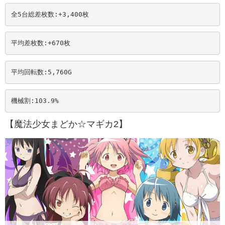
全5台
総差枚数:+3,400
枚
平均差枚数:+670
枚
平均回転数:5,760
G
機械割:103.9
%
【魔法少女まどか☆マギカ2】