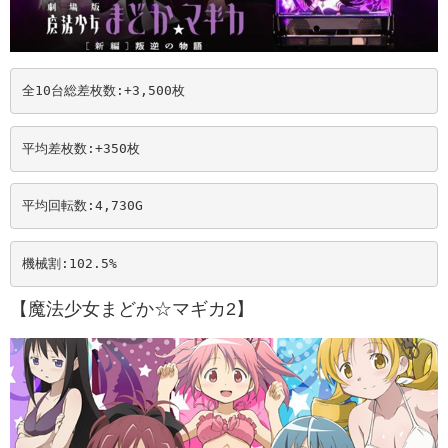
全10台
総差枚数:+3,500
枚
平均差枚数:+350
枚
平均回転数:4,730
G
機械割:102.5
%
【魔法少女まどか☆マギカ2】