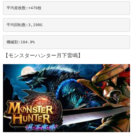
平均差枚数:+470
枚
平均回転数:3,190
G
機械割:104.9
%
【モンスターハンター月下雷鳴】