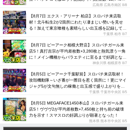
に！
広島県 広島市南区
8/8
【8月7日 エクス・アリーナ 柏店】スロパチ来店取
材！北斗転生2が2箇所にわたり凄まじい勢いを見せ
る！加えて東京喰種も素晴らしい出玉感を記録してい
た！
千葉県 柏市
8/7
【8月7日 ピーアーク相模大野店】スロパチガール来
店S！真打吉宗が平均差枚数+3,280枚と熱気漂う一角
に！メイン機種からバラエティに至るまで好調となっ
た！
神奈川県 相模原市
8/7
【8月5日 ピーアーク千葉駅前】スロパチ来店取材！
攻殻機動隊～いざ番が一際目を惹く箇所に！更にマイ
ジャグ5が文句無しの稼働と出玉感で盛り上がりを後
押しした！
千葉県 千葉市中央区
8/5
【8月5日 MEGAFACE1450本山】スロパチガール来
店S！ヴヴヴ2が平均差枚数+7,450枚と持ち前の破壊
力を示す！スマスロの好調ぶりが顕著となった！
熊本県 熊本市中央区
8/5