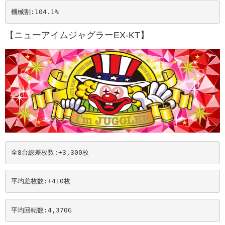
機械割:104.1
%
【ニューアイムジャグラーEX-KT】
全8台
総差枚数:+3,300
枚
平均差枚数:+410
枚
平均回転数:4,370
G