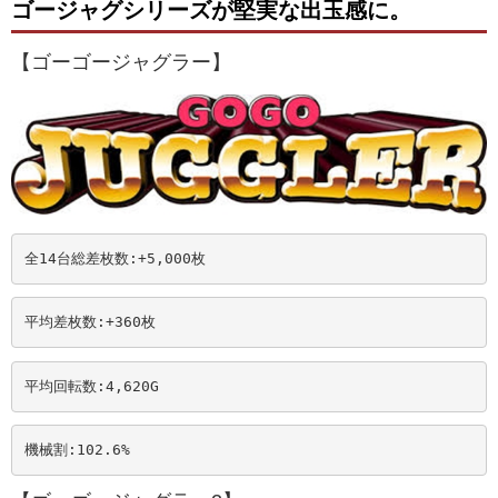
ゴージャグシリーズが堅実な出玉感に。
【ゴーゴージャグラー】
全14台
総差枚数:+5,000
枚
平均差枚数:+360
枚
平均回転数:4,620
G
機械割:102.6
%