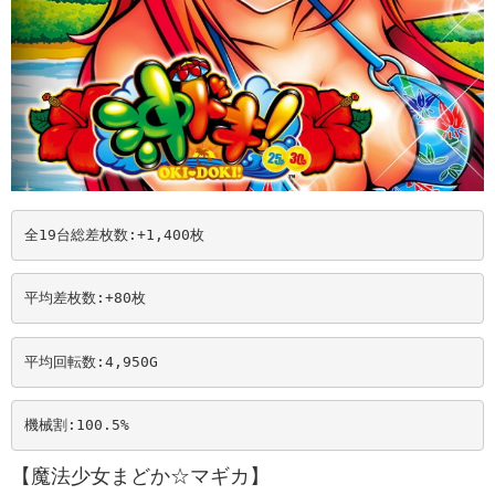
全19台
総差枚数:+1,400
枚
平均差枚数:+80
枚
平均回転数:4,950
G
機械割:100.5
%
【魔法少女まどか☆マギカ】