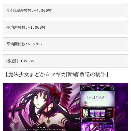
全4台
総差枚数:+4,300
枚
平均差枚数:+1,060
枚
平均回転数:6,670
G
機械割:105.3
%
【魔法少女まどか☆マギカ[新編]叛逆の物語】