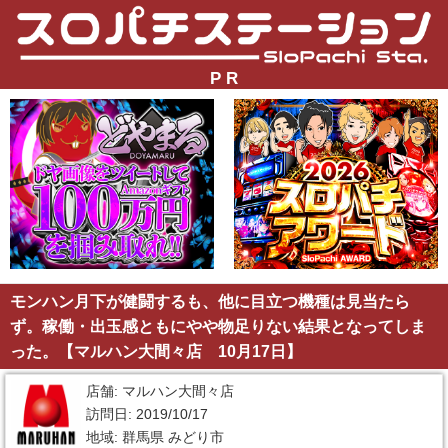
P R
モンハン月下が健闘するも、他に目立つ機種は見当たら
ず。稼働・出玉感ともにやや物足りない結果となってしま
った。【マルハン大間々店 10月17日】
店舗: マルハン大間々店
訪問日: 2019/10/17
地域: 群馬県 みどり市