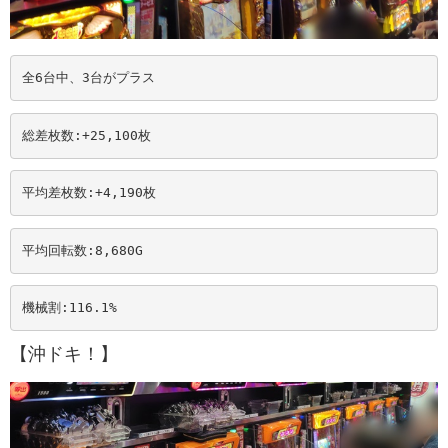
全6台中、3台がプラス
総差枚数:+25,100
枚
平均差枚数:+4,190
枚
平均回転数:8,680
G
機械割:116.1
%
【沖ドキ！】