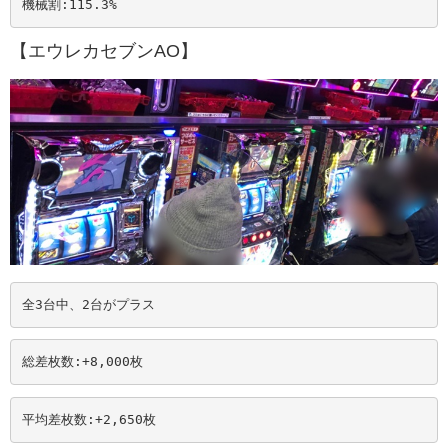
機械割:115.3
%
【エウレカセブンAO】
全3台中、2台がプラス
総差枚数:+8,000
枚
平均差枚数:+2,650
枚