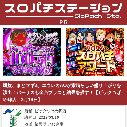
P R
凱旋、まどマギ2、エウレカAOが素晴らしい盛り上がりを
演出！バーサスも全台プラスと結果を残す！【ビックつば
め錦店 3月16日】
店舗: ビックつばめ錦店
訪問日: 2019/03/16
地域: 福島県 いわき市