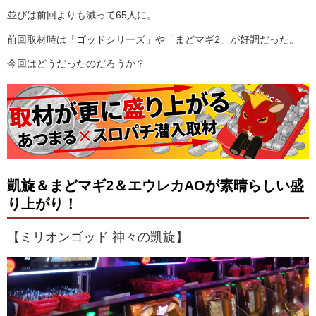
並びは前回よりも減って65人に。
前回取材時は「ゴッドシリーズ」や「まどマギ2」が好調だった。
今回はどうだったのだろうか？
凱旋＆まどマギ2＆エウレカAOが素晴らしい盛
り上がり！
【ミリオンゴッド 神々の凱旋】