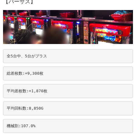
【バーサス】
全5台中、5台がプラス
総差枚数:+9,300
枚
平均差枚数:+1,870
枚
平均回転数:8,850
G
機械割:107.0
%