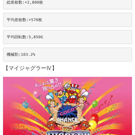
総差枚数:+2,800
枚
平均差枚数:+570
枚
平均回転数:5,850
G
機械割:103.2
%
【マイジャグラーⅣ】