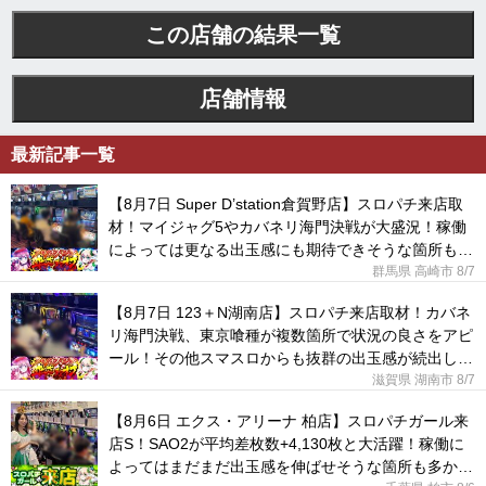
この店舗の結果一覧
店舗情報
最新記事一覧
【8月7日 Super D’station倉賀野店】スロパチ来店取
材！マイジャグ5やカバネリ海門決戦が大盛況！稼働
によっては更なる出玉感にも期待できそうな箇所も見
られた！
群馬県 高崎市
8/7
【8月7日 123＋N湖南店】スロパチ来店取材！カバネ
リ海門決戦、東京喰種が複数箇所で状況の良さをアピ
ール！その他スマスロからも抜群の出玉感が続出して
いた！
滋賀県 湖南市
8/7
【8月6日 エクス・アリーナ 柏店】スロパチガール来
店S！SAO2が平均差枚数+4,130枚と大活躍！稼働に
よってはまだまだ出玉感を伸ばせそうな箇所も多かっ