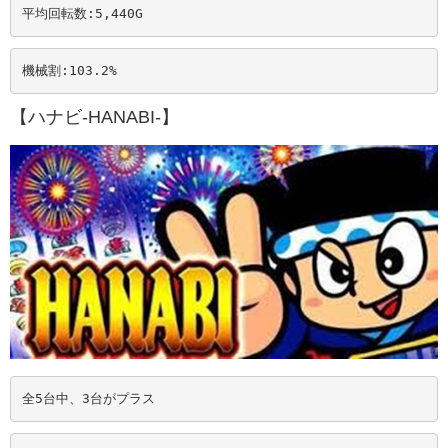
平均回転数:5,440
G
機械割:103.2
%
【ハナビ-HANABI-】
全5台中、3台がプラス