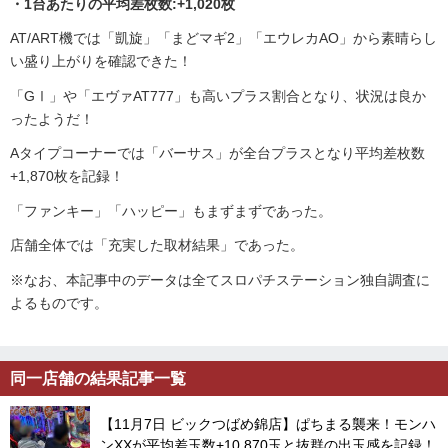
・1台あたりの平均差枚数:+1,020枚
AT/ART機では「凱旋」「まどマギ2」「エウレカAO」から素晴らし
い盛り上がりを確認できた！
「GⅠ」や「エヴァAT777」も高いプラス割合となり、状況は良か
ったようだ！
Aタイプコーナーでは「バーサス」が全台プラスとなり平均差枚数
+1,870枚を記録！
「ファンキー」「ハッピー」もまずまずであった。
店舗全体では「充実した取材結果」であった。
※なお、本記事中のデータは全てスロパチステーション独自調査に
よるものです。
同一店舗の結果記事一覧
【11月7日 ビックつばめ錦店】ぱちまる襲来！モンハ
ンXXが平均差玉数+10,870玉と抜群の出玉感を記録！