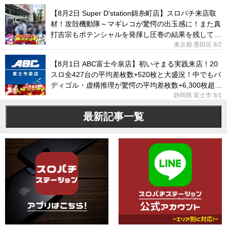
【8月2日 Super D’station錦糸町店】スロパチ来店取
材！攻殻機動隊～マギレコが驚愕の出玉感に！また真
打吉宗もポテンシャルを発揮し圧巻の結果を残してい
た！
東京都 墨田区
8/2
【8月1日 ABC富士今泉店】初いそまる実践来店！20
スロ全427台の平均差枚数+520枚と大盛況！中でもバ
ディゴル・虚構推理が驚愕の平均差枚数+6,300枚超え
に！
静岡県 富士市
8/1
最新記事一覧