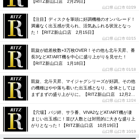
【RITZ新山口店 2月29日】
山口県 山口市 02/29
【注目】ディスクを筆頭に好調機種のオンパレード！
満遍なく出玉感が見られ、活気あふれる状況となっ
た！【RITZ新山口店 2月15日】
山口県 山口市 02/15
凱旋が総差枚数+3万枚OVER！その他も北斗天昇、番
長3などAT/ART機を中心に盛り上がりを見せた！
【RITZ新山口店 1月18日】
山口県 山口市 01/18
凱旋、北斗天昇、マイジャグシリーズが好調。その他
の機種はやや落ち着いた出玉感となり、全体としては
まずまずの盛り上がりに。【RITZ新山口店 12月21
日】
山口県 山口市 12/24
【穴場】バジ絆、サラ番、VIVA2などAT/ART機が凄
まじい出玉感に！並び人数とは対照的に大きな盛り上
がりとなった！【RITZ新山口店 10月19日】
山口県 山口市 10/19