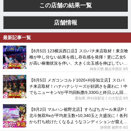
この店舗の結果一覧
店舗情報
最新記事一覧
【8月5日 123横浜西口店】スロパチ来店取材！東京喰
種が申し分ない結果を残し存在感を発揮！更に乙女5
が高い稼働状況を伴い、大きく出玉感を伸ばしてい
た！
神奈川県 横浜市西区
8/5
【8月5日 メガコンコルド1020+刈谷知立店】スロパ
チ来店取材！ハナハナシリーズが好調さを露わに！中
でもニューキンVが平均回転数9,330Gと終日ぶん回さ
れていた！
愛知県 JR刈谷駅近くの大型店
8/5
【8月2日 マルハン裾野北店】すろぱちガール来店P！
北斗無双Reが平均差玉数+10,340玉と大盛況に！各列
から打ち続けたくなるようなコンディションが窺え
た！
静岡県 裾野市
8/2