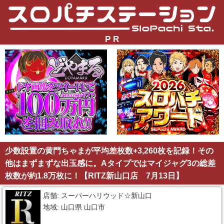
P R
少数設置の黄門ちゃまが平均差枚数+3,260枚を記録！その
他はまずまずな出玉感に。Aタイプではマイジャグ3の総差
枚数が約1.8万枚に！【RITZ新山口店 7月13日】
店舗: スーパーハリウッド☆新山口
地域: 山口県 山口市