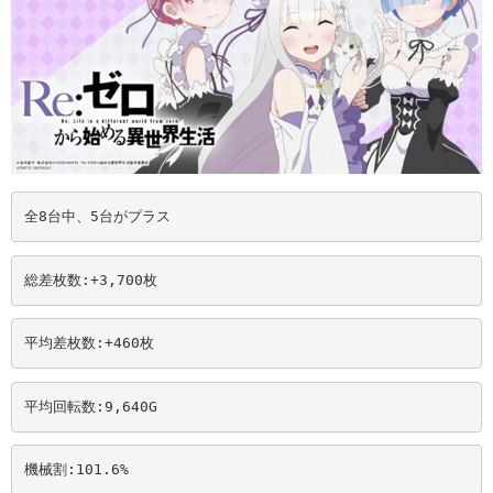
全8台中、5台がプラス
総差枚数:+3,700
枚
平均差枚数:+460
枚
平均回転数:9,640
G
機械割:101.6
%