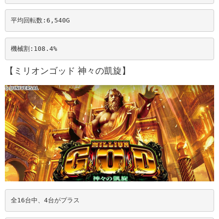
平均回転数:6,540
G
機械割:108.4
%
【ミリオンゴッド 神々の凱旋】
全16台中、4台がプラス