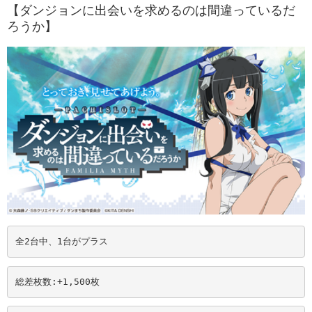
【ダンジョンに出会いを求めるのは間違っているだ
ろうか】
全2台中、1台がプラス
総差枚数:+1,500
枚