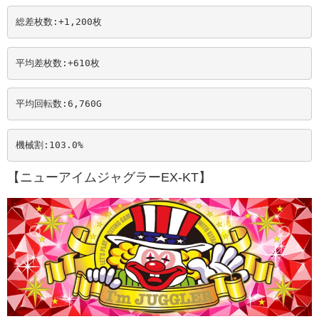
総差枚数:+1,200
枚
平均差枚数:+610
枚
平均回転数:6,760
G
機械割:103.0
%
【ニューアイムジャグラーEX-KT】