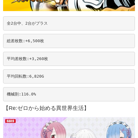
全2台中、2台がプラス
総差枚数:+6,500
枚
平均差枚数:+3,260
枚
平均回転数:6,820
G
機械割:116.0
%
【Re:ゼロから始める異世界生活】