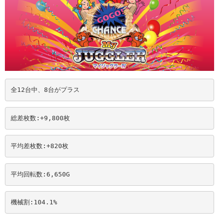
全12台中、8台がプラス
総差枚数:+9,800
枚
平均差枚数:+820
枚
平均回転数:6,650
G
機械割:104.1
%