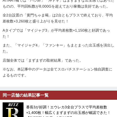
AT/ART機では「バジ絆」「沖ドキ」はまずまずな出玉感ではあった
ものの、平均回転数が8,000Gを超えており稼働は良好であった。
全2台設置の「黄門ちゃま喝」は2台ともプラスで終えており、
平均
差枚数+3,260
枚と盛り上がりを見せた！
Aタイプでは「マイジャグ3」が平均差枚数
+1,150
枚と好調であっ
た！
また、「マイジャグ4」「ファンキー」もまとまった出玉感を演出し
た。
店舗全体では「まずまずの取材結果」であった。
※なお、本記事中のデータは全てスロパチステーション独自調査に
よるものです。
同一店舗の結果記事一覧
番長3が好調！エウレカ3全台プラスで平均差枚数
+1,400枚！幅広くまずまずの出玉感が確認できた！