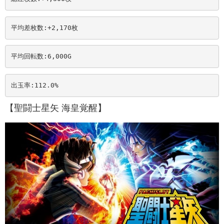
平均差枚数:+2,170
枚
平均回転数:6,000
G
出玉率:112.0
%
【聖闘士星矢 海皇覚醒】