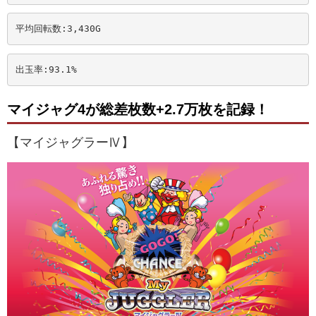
平均回転数:3,430
G
出玉率:93.1
%
マイジャグ4が総差枚数+2.7万枚を記録！
【マイジャグラーⅣ】