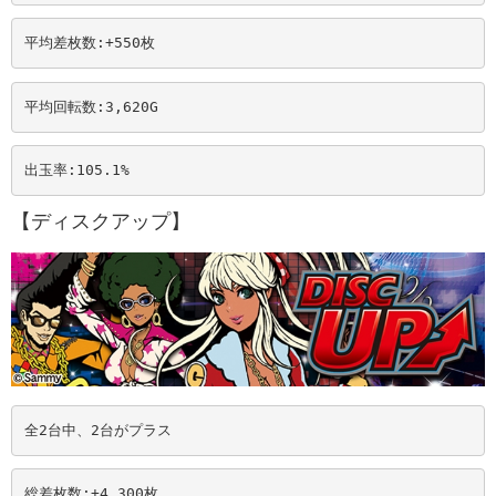
平均差枚数:+550
枚
平均回転数:3,620
G
出玉率:105.1
%
【ディスクアップ】
全2台中、2台がプラス
総差枚数:+4,300
枚