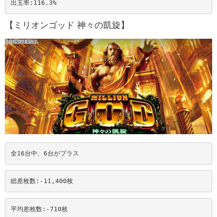
出玉率:116.3
%
【ミリオンゴッド 神々の凱旋】
全16台中、6台がプラス
総差枚数:-11,400
枚
平均差枚数:-710
枚