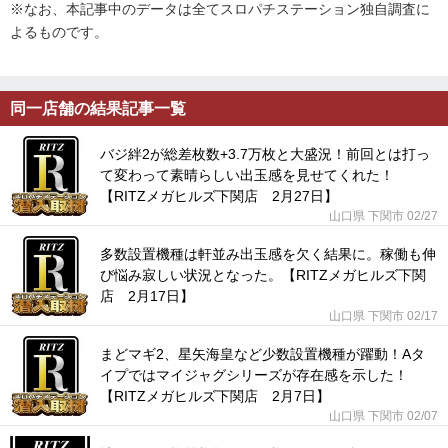
※なお、本記事中のデータは全てスロパチステーション独自調査に
よるものです。
同一店舗の結果記事一覧
バジ絆2が総差枚数+3.7万枚と大盛況！前回とは打っ
て変わって素晴らしい出玉感を見せてくれた！
【RITZメガヒルズ下関店 2月27日】
山口県 下関市 02/27
多数設置機種は軒並み出玉感を欠く結果に。稼働も伸
び悩み寂しい状況となった。【RITZメガヒルズ下関
店 2月17日】
山口県 下関市 02/17
まどマギ2、星矢海皇など少数設置機種が躍動！Aタ
イプではマイジャグシリーズが存在感を示した！
【RITZメガヒルズ下関店 2月7日】
山口県 下関市 02/07