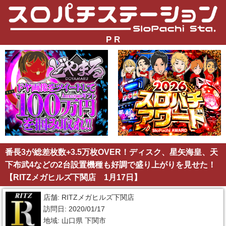
P R
番長3が総差枚数+3.5万枚OVER！ディスク、星矢海皇、天
下布武4などの2台設置機種も好調で盛り上がりを見せた！
【RITZメガヒルズ下関店 1月17日】
店舗: RITZメガヒルズ下関店
訪問日: 2020/01/17
地域: 山口県 下関市