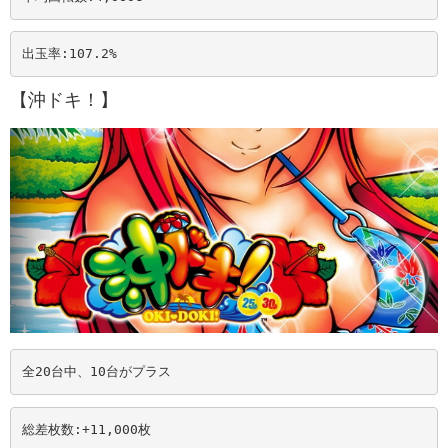
出玉率:107.2
%
【沖ドキ！】
全20台中、10台がプラス
総差枚数:+11,000
枚