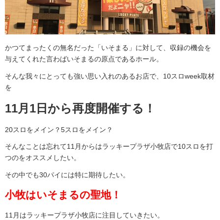
かつてまったくの無名だった「いそまる」に対して、収録の機会を
与えてくれた言わばいそまるの原点であるホール。
そんな我々にとっても強い思い入れのあるお店で、10スロweek取材
を
11月1日から再度開催する！
20スロをメイン？5スロをメイン？
そんなことは忘れて11月からはラッキープラザ小牧店で10スロを打
つのをオススメしたい。
その中でも30パイには特に期待したい。
小牧はいそまるの聖地！
11月はラッキープラザ小牧店に注目していきたい。