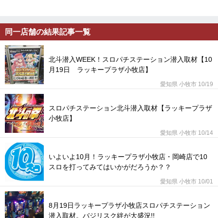
同一店舗の結果記事一覧
北斗潜入WEEK！スロパチステーション潜入取材【10
月19日 ラッキープラザ小牧店】
愛知県 小牧市 10/19
スロパチステーション北斗潜入取材【ラッキープラザ
小牧店】
愛知県 小牧市 10/14
いよいよ10月！ラッキープラザ小牧店・岡崎店で10
スロを打ってみてはいかがだろうか？？
愛知県 小牧市 10/01
8月19日ラッキープラザ小牧店スロパチステーション
潜入取材。バジリスク絆が大盛況!!