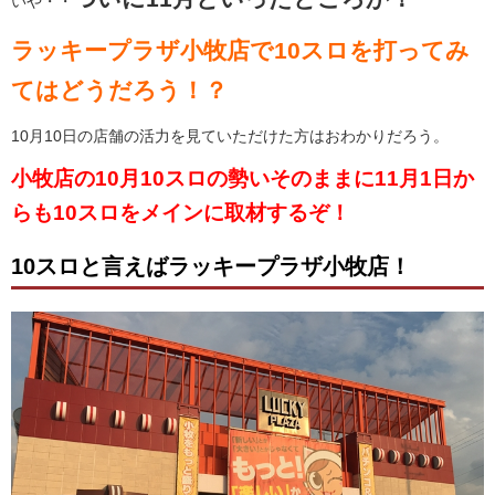
いや・・
ラッキープラザ小牧店で10スロを打ってみ
てはどうだろう！？
10月10日の店舗の活力を見ていただけた方はおわかりだろう。
小牧店の10月10スロの勢いそのままに11月1日か
らも10スロをメインに取材するぞ！
10スロと言えばラッキープラザ小牧店！