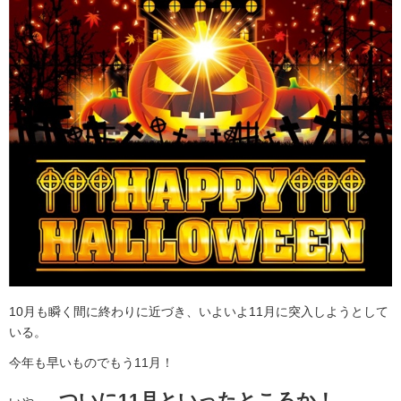
10月も瞬く間に終わりに近づき、いよいよ11月に突入しようとして
いる。
今年も早いものでもう11月！
ついに11月といったところか！