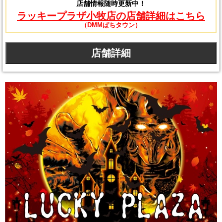
店舗情報随時更新中！
ラッキープラザ小牧店の店舗詳細はこちら
（DMMぱちタウン）
店舗詳細