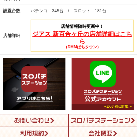
設置台数
パチンコ 345台 / スロット 181台
店舗情報随時更新中！
ジアス 新百合ヶ丘の店舗詳細はこち
店舗詳細
ら
（DMMぱちタウン）