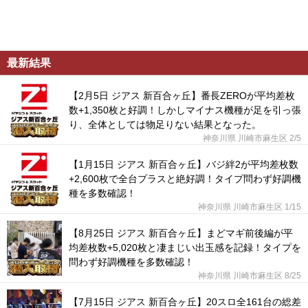
最新結果
【2月5日 ジアス 新百合ヶ丘】番長ZEROが平均差枚
数+1,350枚と好調！しかしマイナス機種が足を引っ張
り、全体としては物足りない結果となった。
神奈川県 川崎市麻生区
2/5
【1月15日 ジアス 新百合ヶ丘】バジ絆2が平均差枚数
+2,600枚で全台プラスと絶好調！タイプ問わず好調機
種を多数確認！
神奈川県 川崎市麻生区
1/15
【8月25日 ジアス 新百合ヶ丘】まどマギ前後編が平
均差枚数+5,020枚と凄まじい出玉感を記録！タイプを
問わず好調機種を多数確認！
神奈川県 川崎市麻生区
8/25
【7月15日 ジアス 新百合ヶ丘】20スロ全161台の総差