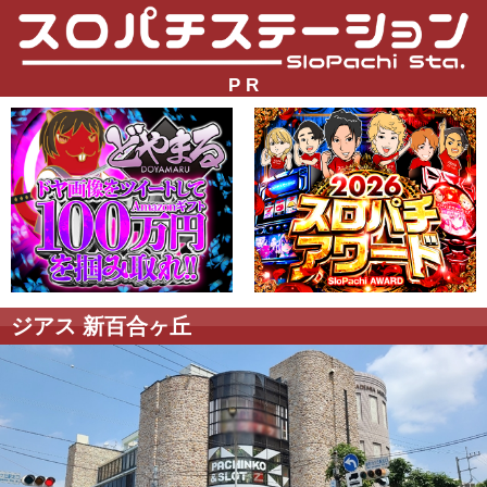
P R
ジアス 新百合ヶ丘