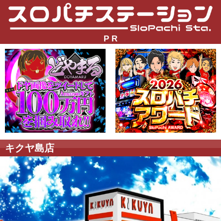
P R
キクヤ島店