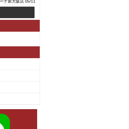
ナ新大阪店 05/11