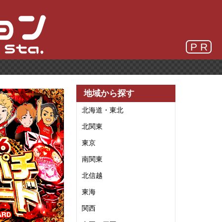
P R
地域から探す
北海道・東北
北関東
東京
南関東
北信越
東海
関西