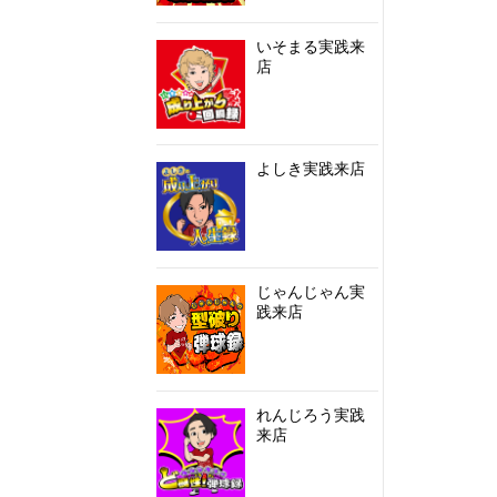
いそまる実践来
店
よしき実践来店
じゃんじゃん実
践来店
れんじろう実践
来店