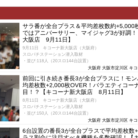
サラ番が全台プラス＆平均差枚数約+5,000
ではアニバーサリー、マイジャグ3が好調！
大阪店 9月11日】
9月11日 キコーナ新大阪店（大阪府）
スロパチステーション潜入取材
・並び:118人（20スロ144台設置）
大阪府 大阪市淀川区 キコー
前回に引き続き番長3が全台プラスに！モン
均差枚数+2,000枚OVER！バラエティコー
目！？【キコーナ新大阪店 8月11日】
8月11日 キコーナ新大阪店（大阪府）
スロパチステーション潜入取材
・並び:150人（20スロ144台設置）
大阪府 大阪市淀川区 キコー
6台設置の番長3が全台プラスで平均差枚数+4
ラス割合に注目すべき機種を多数確認！【