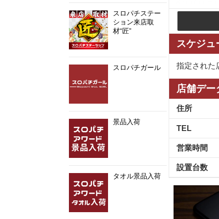
スロパチステー
ション来店取
材“匠”
スケジュ
指定された
スロパチガール
店舗デー
住所
景品入荷
TEL
営業時間
設置台数
タオル景品入荷