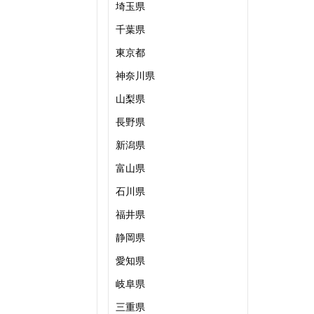
埼玉県
千葉県
東京都
神奈川県
山梨県
長野県
新潟県
富山県
石川県
福井県
静岡県
愛知県
岐阜県
三重県