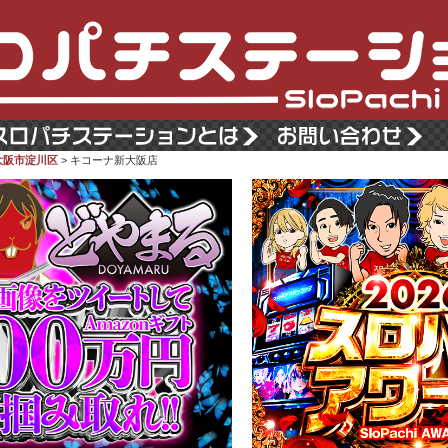
大阪市淀川区
> キコーナ新大阪店