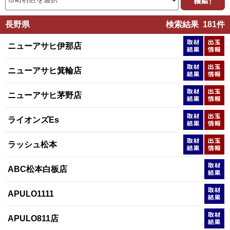
長野県
検索結果 181件
ニューアサヒ伊那店
ニューアサヒ箕輪店
ニューアサヒ茅野店
ライオンズEs
ラッシュ松本
ABC松本白板店
APULO1111
APULO811店