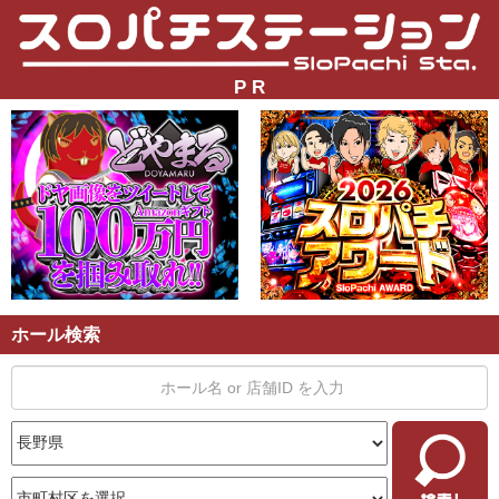
P R
ホール検索