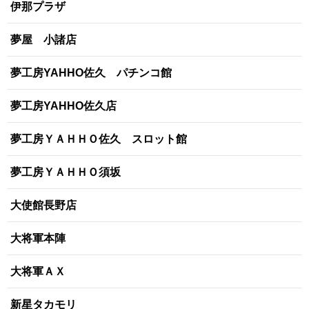
伊那プラザ
夢屋 小諸店
夢工房YAHHO佐久 パチンコ館
夢工房YAHHO佐久店
夢工房ＹＡＨＨＯ佐久 スロット館
夢工房ＹＡＨＨＯ須坂
大使館長野店
大将軍本陣
大将軍ＡＸ
新星タカモリ