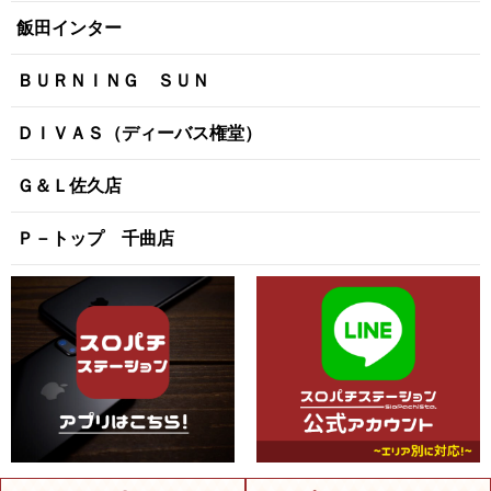
飯田インター
ＢＵＲＮＩＮＧ ＳＵＮ
ＤＩＶＡＳ（ディーバス権堂）
Ｇ＆Ｌ佐久店
Ｐ－トップ 千曲店